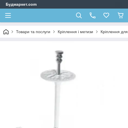
Будмаркет.com
Товари та послуги
Кріплення і метизи
Кріплення для 