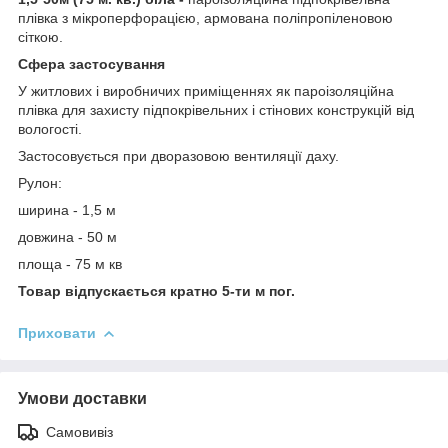
плівка з мікроперфорацією, армована поліпропіленовою
сіткою.
Сфера застосування
У житлових і виробничих приміщеннях як пароізоляційна
плівка для захисту підпокрівельних і стінових конструкцій від
вологості.
Застосовується при дворазовою вентиляції даху.
Рулон:
ширина - 1,5 м
довжина - 50 м
площа - 75 м кв
Товар відпускається кратно 5-ти м пог.
Приховати
Умови доставки
Самовивіз