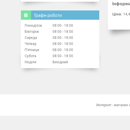
Інформ
Ціна:
14,4
Графік роботи
Понеділок
08:00
18:00
Вівторок
08:00
18:00
Середа
08:00
18:00
Четвер
08:00
18:00
Пʼятниця
08:00
18:00
Субота
08:00
18:00
Неділя
Вихідний