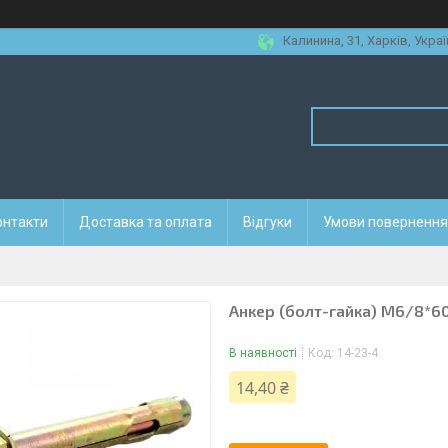
Калинина, 31, Харків, Украї
онтакти
Доставка та оплата
Відгуки
Умови повернення 
Анкер (болт-гайка) М6/8*6
В наявності
Код:
14-23-4
14,40 ₴