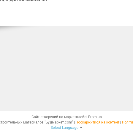
Сайт створений на маркетплейсі
Prom.ua
Интернет - магазин строительных материалов "Будмаркет.com" |
Поскаржитися на контент
|
Політи
Select Language
▼