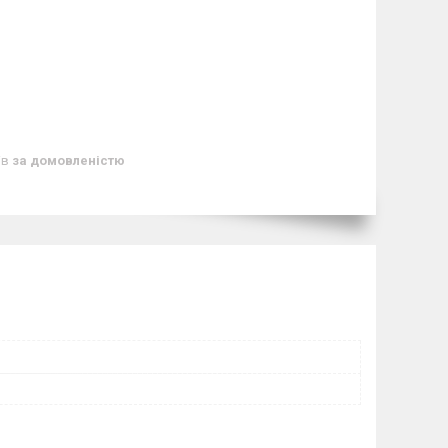
ів
за домовленістю