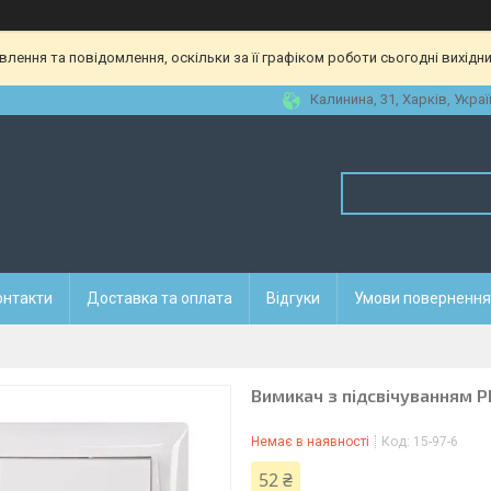
ення та повідомлення, оскільки за її графіком роботи сьогодні вихідн
Калинина, 31, Харків, Украї
онтакти
Доставка та оплата
Відгуки
Умови повернення 
Вимикач з підсвічуванням P
Немає в наявності
Код:
15-97-6
52 ₴