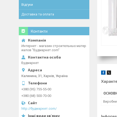
Відгуки
Доставка та оплата
Контакти
Интернет - магазин строительных матер
иалов "Будмаркет.com"
Будмаркет
Калинина, 31, Харків, Україна
Характ
+380 (95) 755-55-00
ОСНОВН
+380 (68) 500-70-00
Виробни
http://будмаркет.com/
Інформ