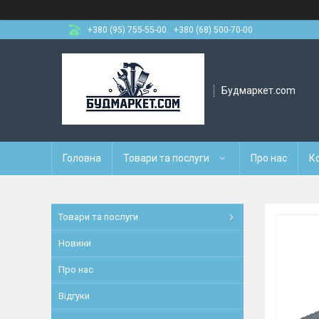
+380 (95) 755-55-00
+380 (68) 500-70-00
Будмаркет.com
Головна
Товари та послуги
Про нас
К
Товари та послуги
Новини
Про нас
Відгуки