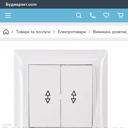
Будмаркет.com
Товари та послуги
Електротовари
Вимикачі, розетки