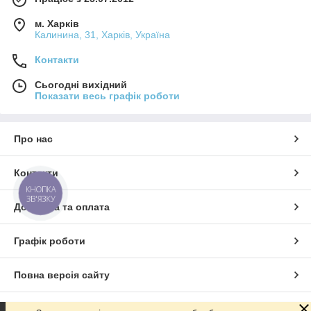
м. Харків
Калинина, 31, Харків, Україна
Контакти
Сьогодні вихідний
Показати весь графік роботи
Про нас
Контакти
КНОПКА
ЗВ'ЯЗКУ
Доставка та оплата
Графік роботи
Повна версія сайту
Сайт створено на маркетплейсі
Prom.ua