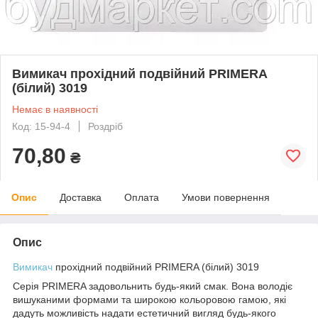
Вимикач прохідний подвійний PRIMERA
(білий) 3019
Немає в наявності
Код: 15-94-4
Роздріб
70,80
₴
Опис
Доставка
Оплата
Умови повернення
Опис
Вимикач
прохідний подвійний PRIMERA (білий) 3019
Серія PRIMERA задовольнить будь-який смак. Вона володіє
вишуканими формами та широкою кольоровою гамою, які
дадуть можливість надати естетичний вигляд будь-якого