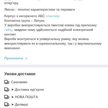
інтер'єру.
Якісно - технічні характеристики та переваги
Корпус з негорючого АБС
пластику
Контактна група – Латунь
У виробах використовуються гвинтові клеми під притискну
гайку
, завдяки чому здійснюється надійний електричний
контакт
Вироби монтуються в універсальну рамку, яку можна
використовувати як в горизонтальному, так і у вертикальному
виконанні
Приховати
Умови доставки
Самовивіз
➤ Доставка кур'єром
➤ НОВА ПОШТА
➤ Делівері