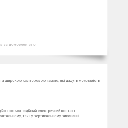
ів
за домовленістю
 та широкою кольоровою гамою, які дадуть можливість
здійснюється надійний електричний контакт
нтальному, так і у вертикальному виконанні