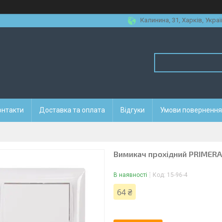
Калинина, 31, Харків, Украї
онтакти
Доставка та оплата
Відгуки
Умови повернення 
Вимикач прохідний PRIMERA 
В наявності
Код:
15-96-4
64 ₴