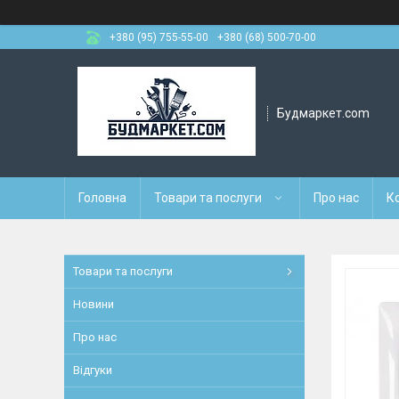
+380 (95) 755-55-00
+380 (68) 500-70-00
Будмаркет.com
Головна
Товари та послуги
Про нас
К
Товари та послуги
Новини
Про нас
Відгуки