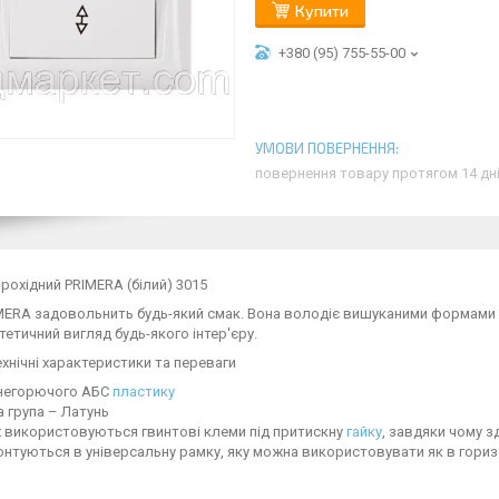
Купити
+380 (95) 755-55-00
повернення товару протягом 14 дн
рохідний PRIMERA (білий) 3015
IMERA задовольнить будь-який смак. Вона володіє вишуканими формами
тетичний вигляд будь-якого інтер'єру.
технічні характеристики та переваги
 негорючого АБС
пластику
 група – Латунь
 використовуються гвинтові клеми під притискну
гайку
, завдяки чому 
нтуються в універсальну рамку, яку можна використовувати як в горизо