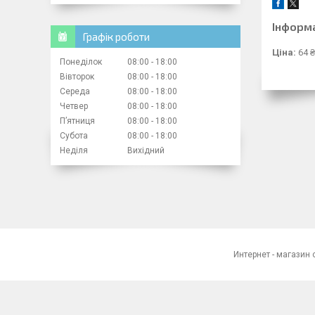
Інформ
Графік роботи
Ціна:
64 ₴
Понеділок
08:00
18:00
Вівторок
08:00
18:00
Середа
08:00
18:00
Четвер
08:00
18:00
Пʼятниця
08:00
18:00
Субота
08:00
18:00
Неділя
Вихідний