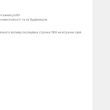
нтажних робіт
промисловості та на будівництві
імічного впливу ізоляційна стрічка ПВХ не втрачає свій