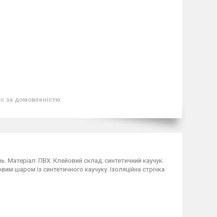
ів
за домовленістю
ь. Матеріал: ПВХ. Клейовий склад: синтетичний каучук.
вим шаром із синтетичного каучуку. Ізоляційна стрічка