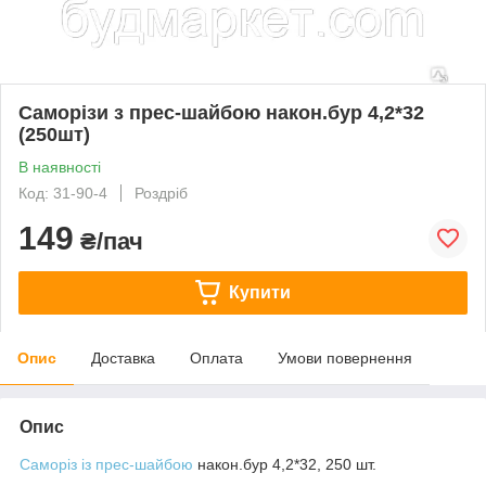
Саморізи з прес-шайбою након.бур 4,2*32
(250шт)
В наявності
Код: 31-90-4
Роздріб
149
₴/пач
Купити
Опис
Доставка
Оплата
Умови повернення
Опис
Саморіз із прес-шайбою
након.бур 4,2*32, 250 шт.