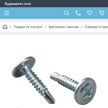
Будмаркет.com
Товари та послуги
Кріплення і метизи
Саморіз із пр