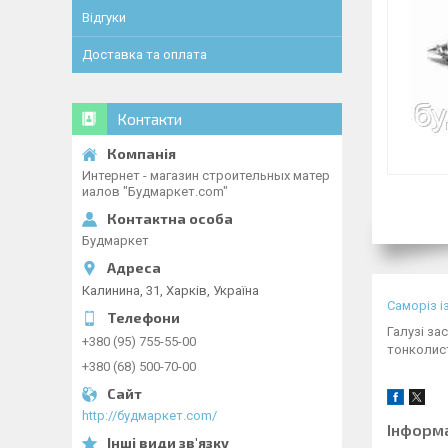
Відгуки
Доставка та оплата
Контакти
Интернет - магазин строительных матер
иалов "Будмаркет.com"
Будмаркет
Калинина, 31, Харків, Україна
Саморіз 
Галузі за
+380 (95) 755-55-00
тонколист
+380 (68) 500-70-00
http://будмаркет.com/
Інформ