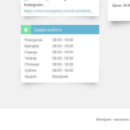
Instagram
Ціна:
88 ₴
https://www.instagram.com/budmarket_com/
Графік роботи
Понеділок
08:00
18:00
Вівторок
08:00
18:00
Середа
08:00
18:00
Четвер
08:00
18:00
Пʼятниця
08:00
18:00
Субота
08:00
18:00
Неділя
Вихідний