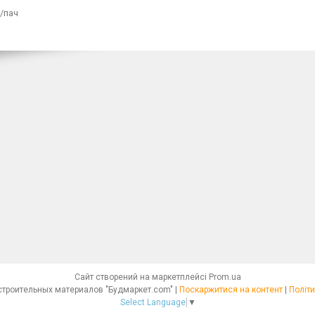
/пач
Сайт створений на маркетплейсі
Prom.ua
Интернет - магазин строительных материалов "Будмаркет.com" |
Поскаржитися на контент
|
Політи
Select Language
▼