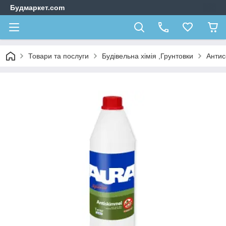
Будмаркет.com
Товари та послуги
Будівельна хімія ,Грунтовки
Антис