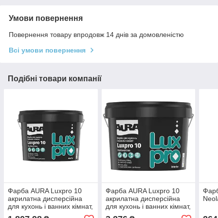
Умови повернення
Повернення товару впродовж 14 днів за домовленістю
Всі умови повернення
Подібні товари компанії
Фарба AURA Luxpro 10
Фарба AURA Luxpro 10
Фарб
акрилатна дисперсійна
акрилатна дисперсійна
Neol
для кухонь і ванних кімнат,
для кухонь і ванних кімнат,
4,75л
9,5 л