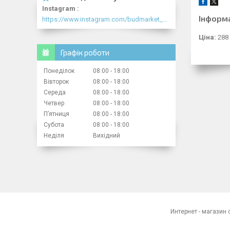
Instagram
Інформ
https://www.instagram.com/budmarket_com/
Ціна:
288 
Графік роботи
Понеділок
08:00
18:00
Вівторок
08:00
18:00
Середа
08:00
18:00
Четвер
08:00
18:00
Пʼятниця
08:00
18:00
Субота
08:00
18:00
Неділя
Вихідний