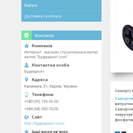
Відгуки
Доставка та оплата
Контакти
Интернет - магазин строительных матер
иалов "Будмаркет.com"
Будмаркет
Калинина, 31, Харків, Україна
Саморіз г
Саморізи
+380 (95) 755-55-00
витратни
+380 (68) 500-70-00
Саморізи
закручув
фосфатів
http://будмаркет.com/