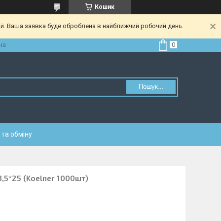
Кошик
ий. Ваша заявка буде оброблена в найближчий робочий день.
на
Пошук...
та обміну
3,5*25 (Koelner 1000шт)