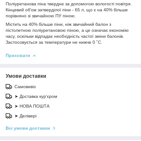
Поліуретанова піна твердне за допомогою вологості повітря.
Кінцевий об'єм затверділої піни - 65 л, що є на 40% більше
порівняно зі звичайною ПУ піною.
Містить на 40% більше піни, ніж звичайний балон з
пістолетною поліуретановою піною, а це означає економію
часу, оскільки відпадає необхідність частої зміни балонів.
Застосовується за температури не нижче 0 ˚C.
Приховати
Умови доставки
Самовивіз
➤ Доставка кур'єром
➤ НОВА ПОШТА
➤ Делівері
Всі умови доставки