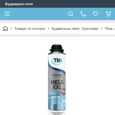
Будмаркет.com
Товари та послуги
Будівельна хімія ,Грунтовки
Піна,