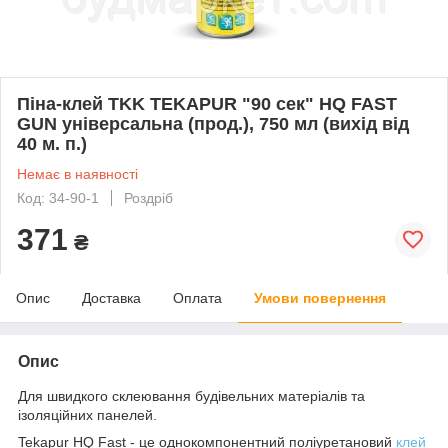
Піна-клей TKK TEKAPUR "90 сек" HQ FAST
GUN універсальна (прод.), 750 мл (вихід від
40 м. п.)
Немає в наявності
Код: 34-90-1
Роздріб
371
₴
Опис
Доставка
Оплата
Умови повернення
Опис
Для швидкого склеювання будівельних матеріалів та
ізоляційних панелей.
Tekapur HQ Fast - це однокомпонентний поліуретановий
клей