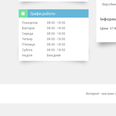
Виробни
Графік роботи
Інформ
Понеділок
08:00
18:00
Вівторок
08:00
18:00
Ціна:
67 ₴
Середа
08:00
18:00
Четвер
08:00
18:00
Пʼятниця
08:00
18:00
Субота
08:00
18:00
Неділя
Вихідний