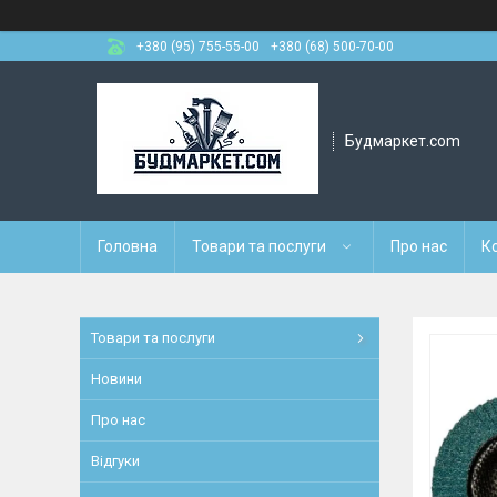
+380 (95) 755-55-00
+380 (68) 500-70-00
Будмаркет.com
Головна
Товари та послуги
Про нас
К
Товари та послуги
Новини
Про нас
Відгуки