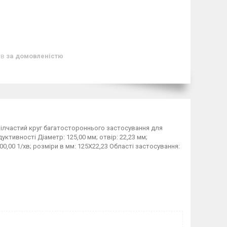
ів
за домовленістю
ілчастий круг багатостороннього застосування для
ктивності Діаметр: 125,00 мм; отвір: 22,23 мм;
0,00 1/хв; розміри в мм: 125X22,23 Області застосування: