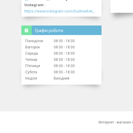
Instagram
https://www.instagram.com/budmarket_com/
Графік роботи
Понеділок
08:00
18:00
Вівторок
08:00
18:00
Середа
08:00
18:00
Четвер
08:00
18:00
Пʼятниця
08:00
18:00
Субота
08:00
18:00
Неділя
Вихідний