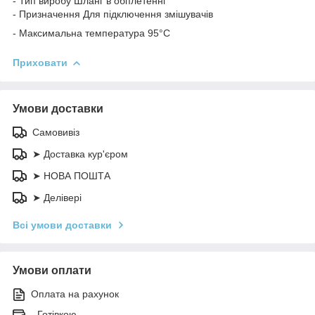
- Тип виробу Шланг в обплетенні
- Призначення Для підключення змішувачів
- Максимальна температура 95°C
Приховати
Умови доставки
Самовивіз
➤ Доставка кур'єром
➤ НОВА ПОШТА
➤ Делівері
Всі умови доставки
Умови оплати
Оплата на рахунок
- Готівкою