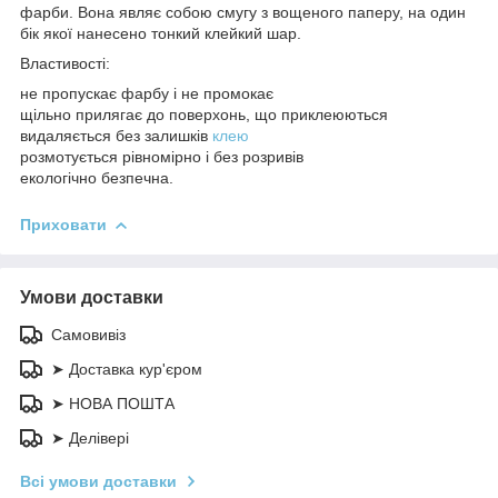
фарби. Вона являє собою смугу з вощеного паперу, на один
бік якої нанесено тонкий клейкий шар.
Властивості:
не пропускає фарбу і не промокає
щільно прилягає до поверхонь, що приклеюються
видаляється без залишків
клею
розмотується рівномірно і без розривів
екологічно безпечна.
Приховати
Умови доставки
Самовивіз
➤ Доставка кур'єром
➤ НОВА ПОШТА
➤ Делівері
Всі умови доставки