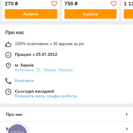
270
756
1 1
₴
₴
Купити
Купити
Про нас
100% позитивних з 36 відгуків за рік
Працює з 25.07.2012
м. Харків
Калинина, 31, Харків, Україна
Контакти
Сьогодні вихідний
Показати весь графік роботи
Про нас
Контакти
КНОПКА