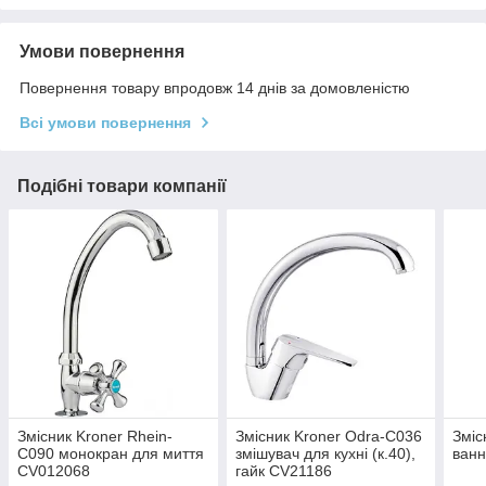
Умови повернення
Повернення товару впродовж 14 днів за домовленістю
Всі умови повернення
Подібні товари компанії
Змісник Kroner Rhein-
Змісник Kroner Odra-C036
Зміс
C090 монокран для миття
змішувач для кухні (к.40),
ванн
CV012068
гайк CV21186