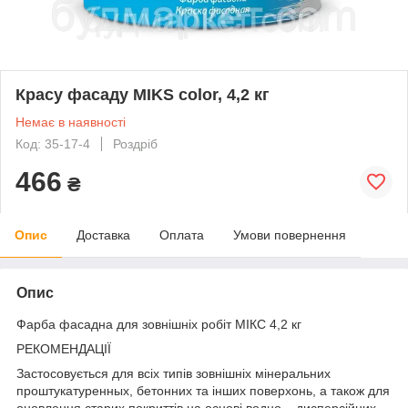
Красу фасаду MIKS color, 4,2 кг
Немає в наявності
Код: 35-17-4
Роздріб
466
₴
Опис
Доставка
Оплата
Умови повернення
Опис
Фарба фасадна для зовнішніх робіт МІКС 4,2 кг
РЕКОМЕНДАЦІЇ
Застосовується для всіх типів зовнішніх мінеральних
проштукатуренных, бетонних та інших поверхонь, а також для
оновлення старих покриттів на основі водно – дисперсійних