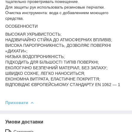
тщательно проветривать помещение.
Для защиты рук использовать резиновые перчатки.
Очистка инструмента: вода с добавлением моющего
средства.
ОСОБЕННОСТИ
ВЫСОКАЯ УКРЫВИСТОСТЬ;
НАДЗВИЧАЙНО СТІЙКА ДО АТМОСФЕРНИХ ВПЛИВІВ;
ВИСОКА ПАРОПРОНИКНІСТЬ, ДОЗВОЛЯЄ ПОВЕРХНІ
«ДИХАТИ»;
НИЗЬКА ВОДОПРОНИКНІСТЬ;
ПІДХОДИТЬ ДЛЯ БІЛЬШОСТІ ТИПІВ ПОВЕРХНІ;
ЕКОЛОГІЧНО БЕЗПЕЧНИЙ МАТЕРІАЛ, БЕЗ ЗАПАХУ;
ШВИДКО СОХНЕ, ЛЕГКО НАНОСИТЬСЯ;
ЕКОНОМНА ВИТРАТА, ЕЛАСТИЧНЕ ПОКРИТТЯ;
ВІДПОВІДАЄ ЄВРОПЕЙСЬКОМУ СТАНДАРТУ EN 1062 — 1
Приховати
Умови доставки
Самовивіз