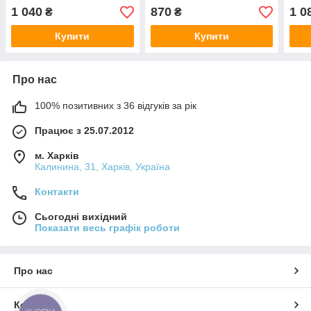
піді
1 040
870
1 0
₴
₴
CV0
Купити
Купити
Про нас
100% позитивних з 36 відгуків за рік
Працює з 25.07.2012
м. Харків
Калинина, 31, Харків, Україна
Контакти
Сьогодні вихідний
Показати весь графік роботи
Про нас
Контакти