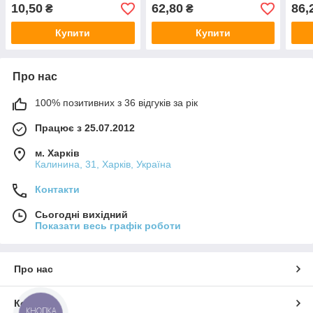
10,50
62,80
86,
₴
₴
Купити
Купити
Про нас
100% позитивних з 36 відгуків за рік
Працює з 25.07.2012
м. Харків
Калинина, 31, Харків, Україна
Контакти
Сьогодні вихідний
Показати весь графік роботи
Про нас
Контакти
КНОПКА