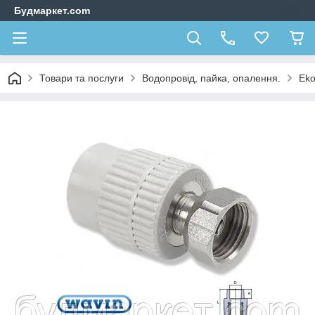
Будмаркет.com
Товари та послуги
Водопровід, пайка, опалення.
Eko