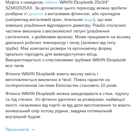
Муфта з накидною
гайкою
WAVIN Ekoplastik 20х3/4"
SZM02025XX. За допомогою цього переходу можна зробити
розбірне з'
єднання
з металевим фітингом, або приладом
(наприклад металевий кран, лічильник
води
), що має
зовнішнє різьблення відповідного діаметру. Різьба сполучної
частини виконана з високоякісної латуні (різьблення
сантехнічне, з дюймовим кроком). Може працювати на всьому
діапазоні робочих температур і тиску (залежно від типу
труби). Має компактні розміри та ергономічну форму.
Ідеально підходить для важкодоступних місць.
Використовується з пластиковими трубами WAVIN Ekoplastik
всіх типів
Фітинги WAVIN Ekoplastik мають високу якість і
виготовляються виключно в Чехії. Повна гарантія на
поліпропіленові системи Екопластик становить 10 років.
Фітинги WAVIN Ekoplastik можна замуровувати в стіни, підлогу
та під стелею. Усі фітинги ідентичні за розмірами, найвищої
якості, незалежно від партії чи від дати виготовлення та мають
мінімальний опір потоку рідини, завдяки оптимальній
внутрішній будові.
Приховати