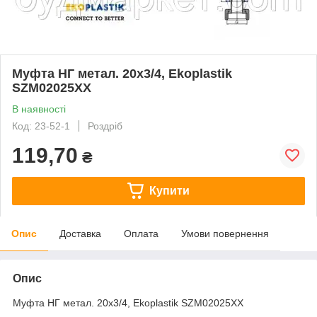
Муфта НГ метал. 20х3/4, Ekoplastik
SZM02025XX
В наявності
Код: 23-52-1
Роздріб
119,70
₴
Купити
Опис
Доставка
Оплата
Умови повернення
Опис
Муфта НГ метал. 20х3/4, Ekoplastik SZM02025XX