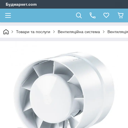
Будмаркет.com
Товари та послуги
Вентиляційна система
Вентиляці