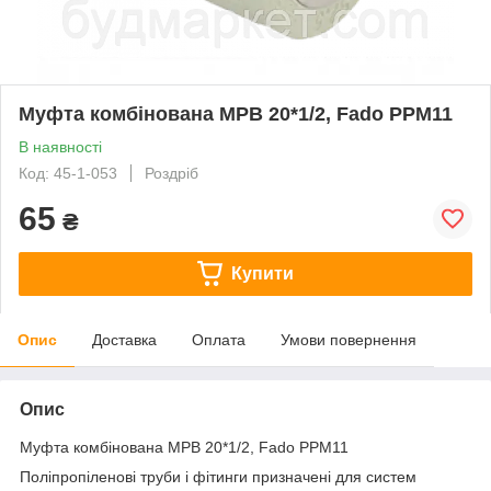
Муфта комбінована МРВ 20*1/2, Fado PPM11
В наявності
Код: 45-1-053
Роздріб
65
₴
Купити
Опис
Доставка
Оплата
Умови повернення
Опис
Муфта комбінована МРВ 20*1/2, Fado PPM11
Поліпропіленові труби і фітинги призначені для систем