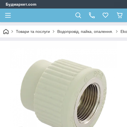
Будмаркет.com
Товари та послуги
Водопровід, пайка, опалення.
Eko