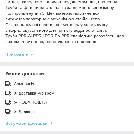
питного холодного і гарячого водопостачання, опалення.
Труби та фітинги виготовлені з рандомного сополімеру
поліпропілену тип 3. Цей матеріал вирізняється
високотемпературною механічною стабільністю.
Фізичні та хімічні властивості матеріалу дають змогу
використовувати його для питного водопостачання.
Труби PPR-Al-PPR і PPR-Fb-PPR спеціально розроблені для
систем гарячого водопостачання та опалення.
Приховати
Умови доставки
Самовивіз
➤ Доставка кур'єром
➤ НОВА ПОШТА
➤ Делівері
Всі умови доставки