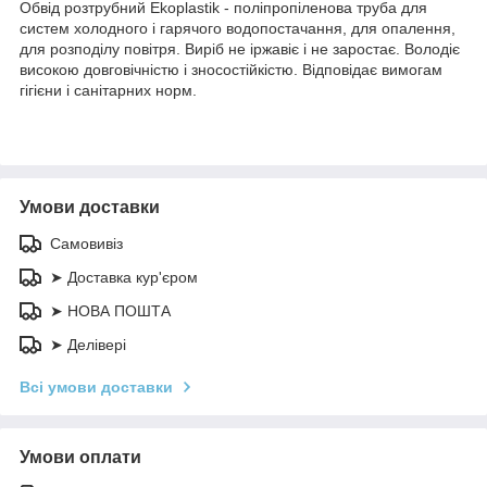
Обвід розтрубний Ekoplastik - поліпропіленова труба для
систем холодного і гарячого водопостачання, для опалення,
для розподілу повітря. Виріб не іржавіє і не заростає. Володіє
високою довговічністю і зносостійкістю. Відповідає вимогам
гігієни і санітарних норм.
Умови доставки
Самовивіз
➤ Доставка кур'єром
➤ НОВА ПОШТА
➤ Делівері
Всі умови доставки
Умови оплати