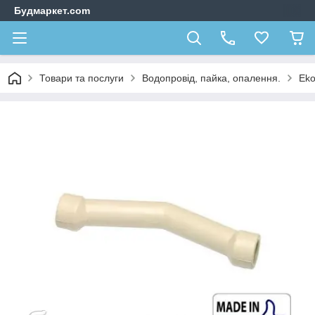
Будмаркет.com
Товари та послуги
Водопровід, пайка, опалення.
Eko