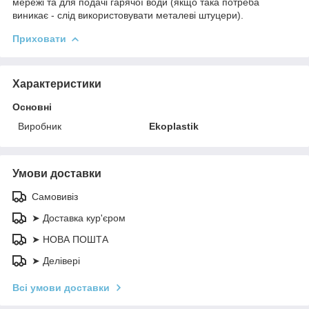
мережі та для подачі гарячої води (якщо така потреба
виникає - слід використовувати металеві штуцери).
Приховати
Характеристики
Основні
Виробник
Ekoplastik
Умови доставки
Самовивіз
➤ Доставка кур'єром
➤ НОВА ПОШТА
➤ Делівері
Всі умови доставки