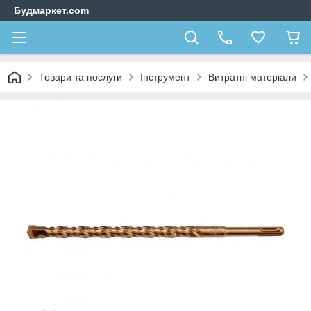
Будмаркет.com
Товари та послуги
Інструмент
Витратні матеріали