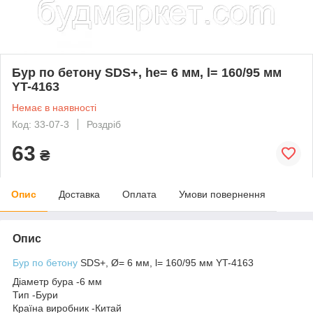
Бур по бетону SDS+, he= 6 мм, l= 160/95 мм
YT-4163
Немає в наявності
Код: 33-07-3
Роздріб
63
₴
Опис
Доставка
Оплата
Умови повернення
Опис
Бур по бетону
SDS+, Ø= 6 мм, l= 160/95 мм YT-4163
Діаметр бура -6 мм
Тип -Бури
Країна виробник -Китай