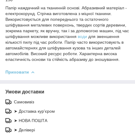
Папір наждачний на тканинній основі. Абразивний матеріал -
електрокорунд. Стрічка виготовлена з міцної тканини.
Використовується для попереднього та остаточного
шліфування металевих поверхонь, твердих сортів деревини,
зокрема паркету, як вручну, так і за допомогою машин, під час
шліфування можливе використання
води
для зменшення
кількості пилу під час роботи. Папір часто використовують в
автомайстернях для шліфування кузова та інших деталей
автомобілів. Високий ресурс роботи. Характерна висока
еластичність основи та стійкість абразиву до зношування.
Приховати
Умови доставки
Самовивіз
➤ Доставка кур'єром
➤ НОВА ПОШТА
➤ Делівері