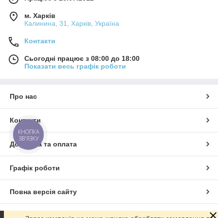
м. Харків
Калинина, 31, Харків, Україна
Контакти
Сьогодні працює з 08:00 до 18:00
Показати весь графік роботи
Про нас
Контакти
КНОПКА
ЗВ'ЯЗКУ
Доставка та оплата
Графік роботи
Повна версія сайту
Сайт створено на маркетплейсі
Prom.ua