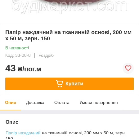
Папір наждачний на тканинній основі, 200 мм
х 50 м, зерн. 150
В наявності
Код: 33-08-8
Роздріб
43
₴/пог.м
Купити
Опис
Доставка
Оплата
Умови повернення
Опис
Папір наждачний
на тканинній основі, 200 мм х 50 м, зерн.
150