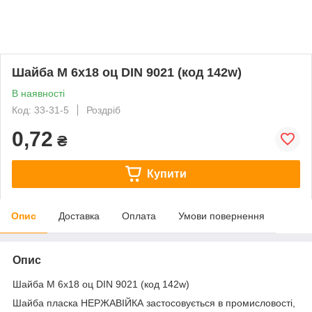
Шайба М 6х18 оц DIN 9021 (код 142w)
В наявності
Код: 33-31-5
Роздріб
0,72
₴
Купити
Опис
Доставка
Оплата
Умови повернення
Опис
Шайба М 6х18 оц DIN 9021 (код 142w)
Шайба пласка НЕРЖАВІЙКА застосовується в промисловості,