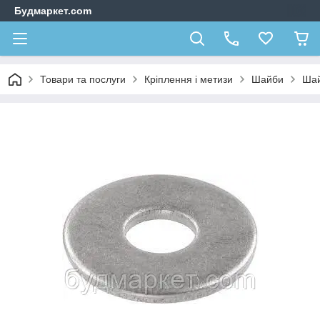
Будмаркет.com
Товари та послуги
Кріплення і метизи
Шайби
Шай