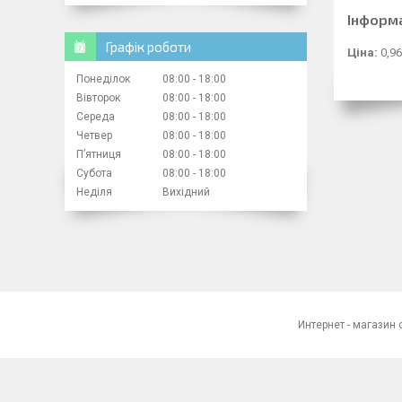
Інформ
Графік роботи
Ціна:
0,96
Понеділок
08:00
18:00
Вівторок
08:00
18:00
Середа
08:00
18:00
Четвер
08:00
18:00
Пʼятниця
08:00
18:00
Субота
08:00
18:00
Неділя
Вихідний