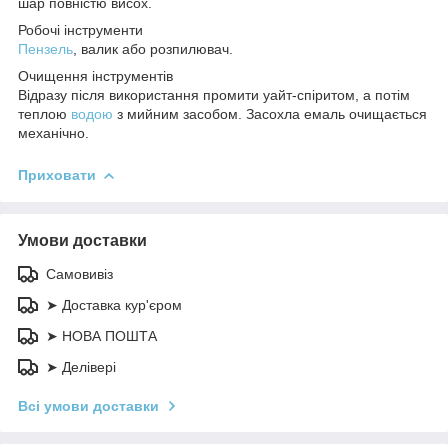
шар повністю висох.
Робочі інструменти
Пензель
, валик або розпилювач.
Очищення інструментів
Відразу після використання промити уайт-спіритом, а потім
теплою
водою
з мийним засобом. Засохла емаль очищається
механічно.
Приховати
Умови доставки
Самовивіз
➤ Доставка кур'єром
➤ НОВА ПОШТА
➤ Делівері
Всі умови доставки