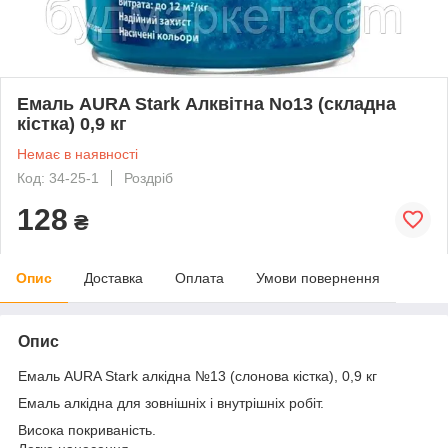
Емаль AURA Stark Алквітна No13 (складна
кістка) 0,9 кг
Немає в наявності
Код: 34-25-1
Роздріб
128
₴
Опис
Доставка
Оплата
Умови повернення
Опис
Емаль AURA Stark алкідна №13 (слонова кістка), 0,9 кг
Емаль алкідна для зовнішніх і внутрішніх робіт.
Висока покриваність.