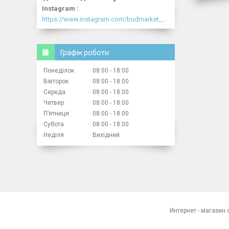
Instagram
https://www.instagram.com/budmarket_com/
Графік роботи
Понеділок
08:00
18:00
Вівторок
08:00
18:00
Середа
08:00
18:00
Четвер
08:00
18:00
Пʼятниця
08:00
18:00
Субота
08:00
18:00
Неділя
Вихідний