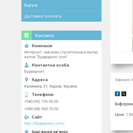
Відгуки
Доставка та оплата
Контакти
Интернет - магазин строительных матер
иалов "Будмаркет.com"
Будмаркет
Зеркало Х
Калинина, 31, Харків, Україна
+380 (95) 755-55-00
Інформ
+380 (68) 500-70-00
Ціна:
1 60
http://будмаркет.com/