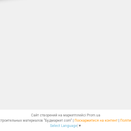
Сайт створений на маркетплейсі
Prom.ua
Интернет - магазин строительных материалов "Будмаркет.com" |
Поскаржитися на контент
|
Політи
Select Language
▼