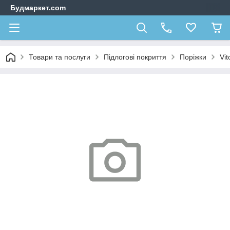
Будмаркет.com
Товари та послуги
Підлогові покриття
Поріжки
Vit