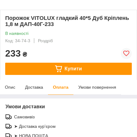
Порожок VITOLUX гладкий 40*5 Дуб Кріплень
1,8 м ДАП-40Г-233
В наявності
Код: 34-74-3
Роздріб
233
₴
Купити
Опис
Доставка
Оплата
Умови повернення
Умови доставки
Самовивіз
➤ Доставка кур'єром
➤ НОВА ПОШТА