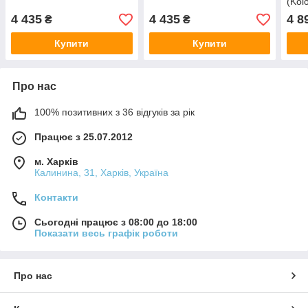
(Kol
4 435
4 435
4 8
₴
₴
Купити
Купити
Про нас
100% позитивних з 36 відгуків за рік
Працює з 25.07.2012
м. Харків
Калинина, 31, Харків, Україна
Контакти
Сьогодні працює з 08:00 до 18:00
Показати весь графік роботи
Про нас