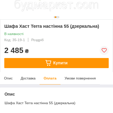
Шафа Хаст Terra настінна 55 (дзеркальна)
В наявності
Код: 35-19-1
Роздріб
2 485
₴
Купити
Опис
Доставка
Оплата
Умови повернення
Опис
Шафа Хаст Terra настінна 55 (дзеркальна)