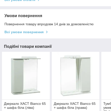
Умови повернення
Повернення товару впродовж 14 днів за домовленістю
Всі умови повернення
Подібні товари компанії
Дзеркало ХАСТ Bianco 65
Дзеркало ХАСТ Bianco 65
Тумб
+ шафа біла (ліва)
+ шафа біла (права)
умив