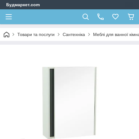
Будмаркет.com
Товари та послуги
Сантехніка
Меблі для ванної кімн