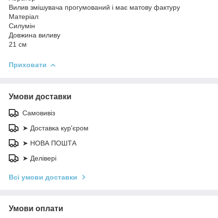
Вилив змішувача прогумований і має матову фактуру
Матеріал
Силумін
Довжина виливу
21 см
Приховати
Умови доставки
Самовивіз
➤ Доставка кур'єром
➤ НОВА ПОШТА
➤ Делівері
Всі умови доставки
Умови оплати