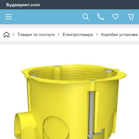
Будмаркет.com
Товари та послуги
Електротовари
Коробки установчі