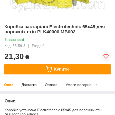
Коробка застарілої Electrotechnic 65x45 для
порожніх стін PLK40000 MB002
В наявності
Код: 35-59-3
Роздріб
21,30
₴
Купити
Опис
Доставка
Оплата
Умови повернення
Опис
Коробка установча Electrotechnic 65х45 для порожніх стін
PLK4002400 MB002