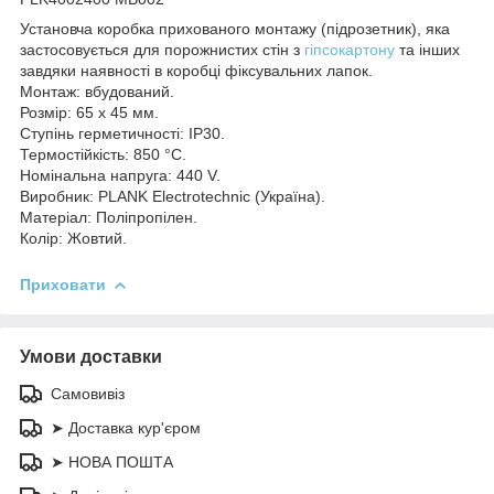
Установча коробка прихованого монтажу (підрозетник), яка
застосовується для порожнистих стін з
гіпсокартону
та інших
завдяки наявності в коробці фіксувальних лапок.
Монтаж: вбудований.
Розмір: 65 х 45 мм.
Ступінь герметичності: IP30.
Термостійкість: 850 °C.
Номінальна напруга: 440 V.
Виробник: PLANK Electrotechnic (Україна).
Матеріал: Поліпропілен.
Колір: Жовтий.
Приховати
Умови доставки
Самовивіз
➤ Доставка кур'єром
➤ НОВА ПОШТА