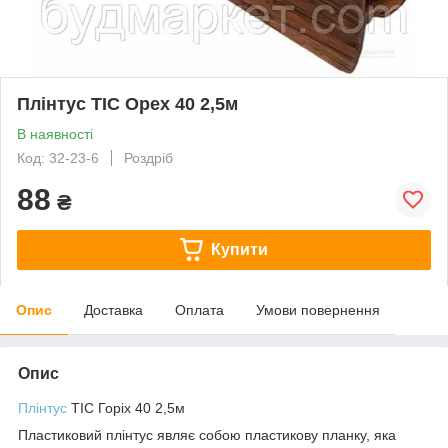
Плінтус ТIC Орех 40 2,5м
В наявності
Код: 32-23-6
Роздріб
88
₴
Купити
Опис
Доставка
Оплата
Умови повернення
Опис
Плінтус
ТIC Горіх 40 2,5м
Пластиковий плінтус являє собою пластикову планку, яка