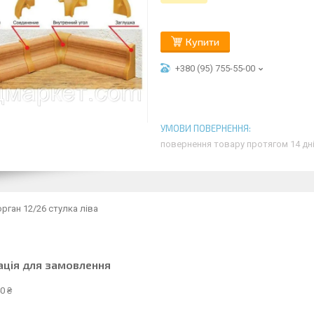
Купити
+380 (95) 755-55-00
повернення товару протягом 14 дн
орган 12/26 стулка ліва
ація для замовлення
0 ₴