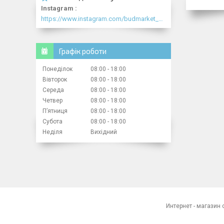
Instagram
https://www.instagram.com/budmarket_com/
Графік роботи
Понеділок
08:00
18:00
Вівторок
08:00
18:00
Середа
08:00
18:00
Четвер
08:00
18:00
Пʼятниця
08:00
18:00
Субота
08:00
18:00
Неділя
Вихідний