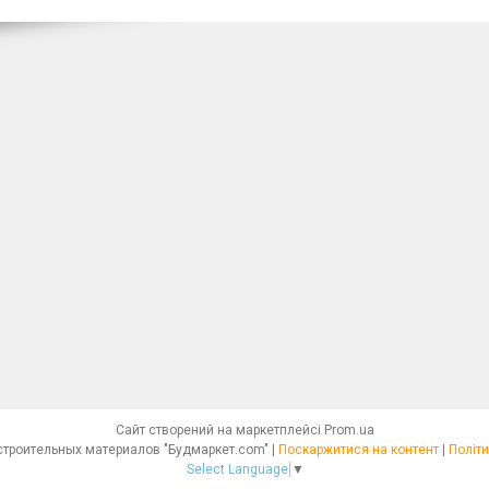
Сайт створений на маркетплейсі
Prom.ua
Интернет - магазин строительных материалов "Будмаркет.com" |
Поскаржитися на контент
|
Політи
Select Language
▼