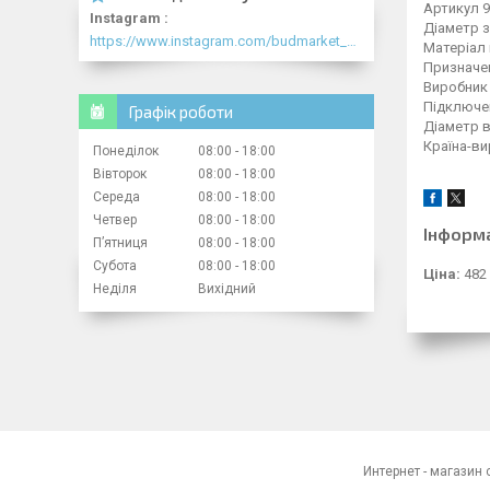
Артикул 
Instagram
Діаметр 
https://www.instagram.com/budmarket_com/
Матеріал
Призначе
Виробник
Підключе
Графік роботи
Діаметр в
Країна-ви
Понеділок
08:00
18:00
Вівторок
08:00
18:00
Середа
08:00
18:00
Четвер
08:00
18:00
Інформ
Пʼятниця
08:00
18:00
Субота
08:00
18:00
Ціна:
482
Неділя
Вихідний