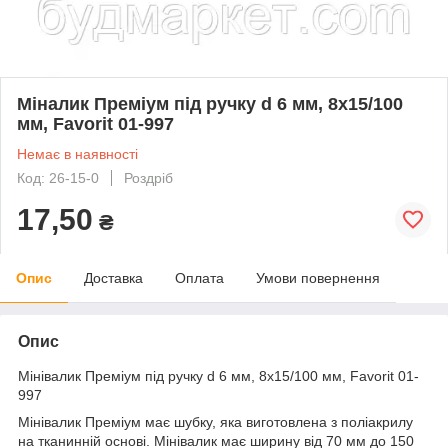
Міналик Преміум під ручку d 6 мм, 8х15/100
мм, Favorit 01-997
Немає в наявності
Код: 26-15-0
Роздріб
17,50
₴
Опис
Доставка
Оплата
Умови повернення
Опис
Мінівалик Преміум під ручку d 6 мм, 8х15/100 мм, Favorit 01-
997
Мінівалик Преміум має шубку, яка виготовлена з поліакрилу
на тканинній основі. Мінівалик має ширину від 70 мм до 150