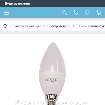
Будмаркет.com
Товари та послуги
Електротовари
Лампи,комплектую