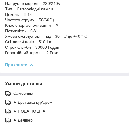
Напруга в мережі 220/240V
Тип Світлодіодні лампи
Цоколь E-14
Частота струму 50/60Гц
Клас енергоспоживання А
Потужність 6W
Умови експлуатації від - 30 ° С до +40 ° С
Світловий потік 510 Lm
Строк служби 30000 Годин
Гарантійний термін 2 Роки
Приховати
Умови доставки
Самовивіз
➤ Доставка кур'єром
➤ НОВА ПОШТА
➤ Делівері