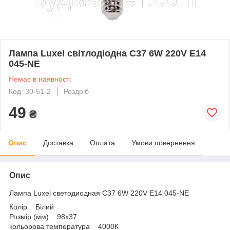
Лампа Luxel світлодіодна С37 6W 220V Е14
045-NE
Немає в наявності
Код: 30-51-2
Роздріб
49
₴
Опис
Доставка
Оплата
Умови повернення
Опис
Лампа Luxel светодиодная С37 6W 220V Е14 045-NE
Колір Білий
Розмір (мм) 98х37
кольорова температура 4000К