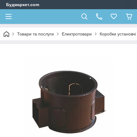
Будмаркет.com
Товари та послуги
Електротовари
Коробки установчі