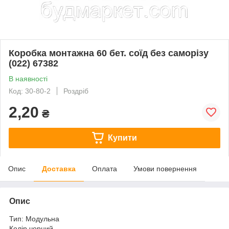
Коробка монтажна 60 бет. соїд без саморізу
(022) 67382
В наявності
Код: 30-80-2
Роздріб
2,20
₴
Купити
Опис
Доставка
Оплата
Умови повернення
Опис
Тип: Модульна
Колір чорний