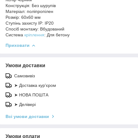
Конструкція: Без шурупів
Матеріал: поліпропілен
Розмір: 60х60 мм
Ступінь захисту IP: IP20
Спосіб монтажу: Вбудований
Система
кріплення
: Для бетону
Приховати
Умови доставки
Самовивіз
➤ Доставка кур'єром
➤ НОВА ПОШТА
➤ Делівері
Всі умови доставки
Умови оплати