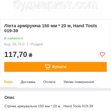
Лінта арміруюча 150 мм * 20 м, Hand Tools
019-39
В наявності
Код: 28-70-0
Роздріб
117,70
₴
Купити
Опис
Доставка
Оплата
Умови повернення
Опис
Стрічка армувальна 150 мм * 20 м , Hand Tools 019-39