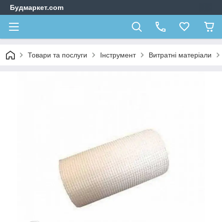
Будмаркет.com
Товари та послуги
Інструмент
Витратні матеріали