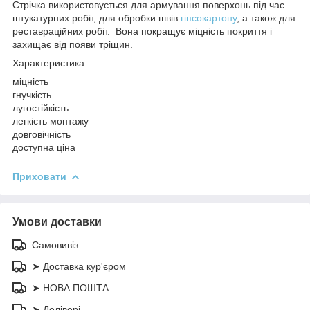
Стрічка використовується для армування поверхонь під час
штукатурних робіт, для обробки швів
гіпсокартону
, а також для
реставраційних робіт. Вона покращує міцність покриття і
захищає від появи тріщин.
Характеристика:
міцність
гнучкість
лугостійкість
легкість монтажу
довговічність
доступна ціна
Приховати
Умови доставки
Самовивіз
➤ Доставка кур'єром
➤ НОВА ПОШТА
➤ Делівері