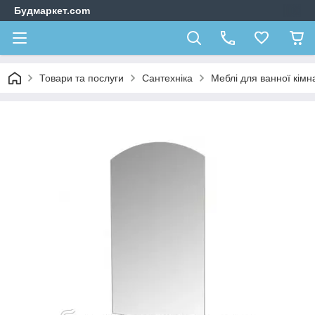
Будмаркет.com
Товари та послуги
Сантехніка
Меблі для ванної кімн