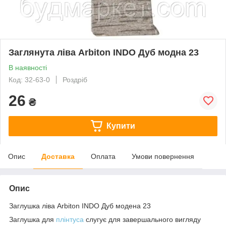
Заглянута ліва Arbiton INDO Дуб модна 23
В наявності
Код: 32-63-0
Роздріб
26
₴
Купити
Опис
Доставка
Оплата
Умови повернення
Опис
Заглушка ліва Arbiton INDO Дуб модена 23
Заглушка для
плінтуса
слугує для завершального вигляду