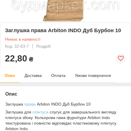
Заглушка права Arbiton INDO Дуб Бурбон 10
Немає в наявності
Код: 32-63-7
Роздріб
22,80
₴
Опис
Доставка
Оплата
Умови повернення
Опис
Заглушка
права
Arbiton INDO Дуб Бурбон 10
Заглушка для
плінтуса
слугує для завершального вигляду
плінтуса збоку. Кольорова гама фурнітури Arbiton Indo
текстурована і повністю відповідає пластиковому плінтусу
Arbiton Indo.