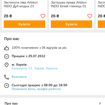
Заглянута ліва Arbiton
Заглушка права Arbiton
Загл
INDO Дуб модна 23
INDO Білий глянець 01
INDO
26
26
26
₴
₴
Купити
Купити
Про нас
100% позитивних з 36 відгуків за рік
Працює з 25.07.2012
м. Харків
Калинина, 31, Харків, Україна
Контакти
Сьогодні працює з 08:00 до 18:00
Показати весь графік роботи
Про нас