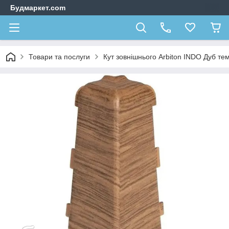
Будмаркет.com
Товари та послуги
Кут зовнішнього Arbiton INDO Дуб те