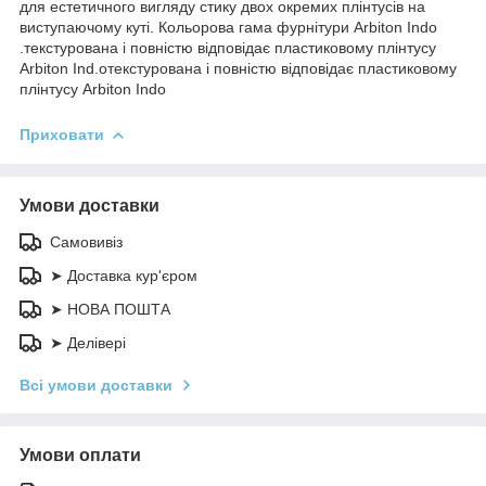
для естетичного вигляду стику двох окремих плінтусів на
виступаючому куті. Кольорова гама фурнітури Arbiton Indo
.текстурована і повністю відповідає пластиковому плінтусу
Arbiton Ind.oтекстурована і повністю відповідає пластиковому
плінтусу Arbiton Indo
Приховати
Умови доставки
Самовивіз
➤ Доставка кур'єром
➤ НОВА ПОШТА
➤ Делівері
Всі умови доставки
Умови оплати