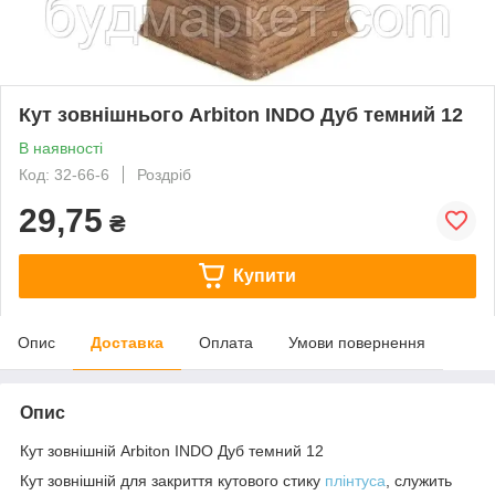
Кут зовнішнього Arbiton INDO Дуб темний 12
В наявності
Код: 32-66-6
Роздріб
29,75
₴
Купити
Опис
Доставка
Оплата
Умови повернення
Опис
Кут зовнішній Arbiton INDO Дуб темний 12
Кут зовнішній для закриття кутового стику
плінтуса
, служить