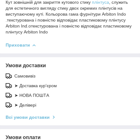
Кут зовнішній для закриття кутового стику
плінтуса
, служить
для естетичного вигляду стику двох окремих плінтусів на
виступаючому куті. Кольорова гама фурнітури Arbiton Indo
.текстурована і повністю відповідає пластиковому плінтусу
Arbiton Ind.oтекстурована і повністю відповідає пластиковому
плінтусу Arbiton Indo
Приховати
Умови доставки
Самовивіз
➤ Доставка кур'єром
➤ НОВА ПОШТА
➤ Делівері
Всі умови доставки
Умови оплати