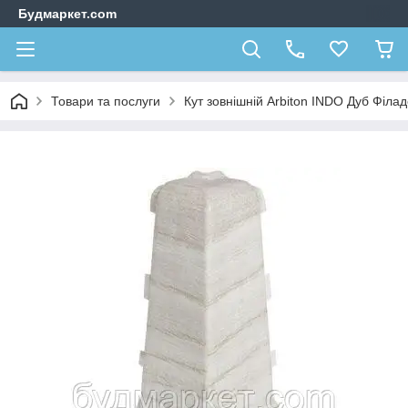
Будмаркет.com
Товари та послуги
Кут зовнішній Arbiton INDO Дуб Філа