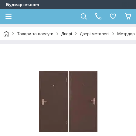
Будмаркет.com
Товари та послуги
Двері
Двері металеві
Метрдор