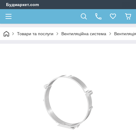
Будмаркет.com
Товари та послуги
Вентиляційна система
Вентиляці