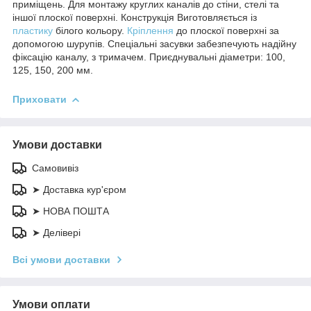
приміщень. Для монтажу круглих каналів до стіни, стелі та
іншої плоскої поверхні. Конструкція Виготовляється із
пластику
білого кольору.
Кріплення
до плоскої поверхні за
допомогою шурупів. Спеціальні засувки забезпечують надійну
фіксацію каналу, з тримачем. Приєднувальні діаметри: 100,
125, 150, 200 мм.
Приховати
Умови доставки
Самовивіз
➤ Доставка кур'єром
➤ НОВА ПОШТА
➤ Делівері
Всі умови доставки
Умови оплати